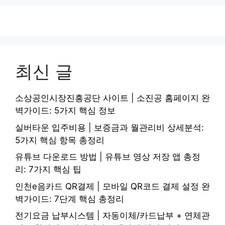
최신 글
소상공인시장진흥공단 사이트 | 소진공 홈페이지 완
벽가이드: 5가지 핵심 정보
실버타운 입주비용 | 보증금과 월관리비 상세분석:
5가지 핵심 항목 총정리
유튜브 다운로드 방법 | 유튜브 영상 저장 앱 총정
리: 7가지 핵심 팁
인천e음카드 QR결제 | 모바일 QR코드 결제 설정 완
벽가이드: 7단계 핵심 총정리
전기요금 납부시스템 | 자동이체/카드납부 + 연체관