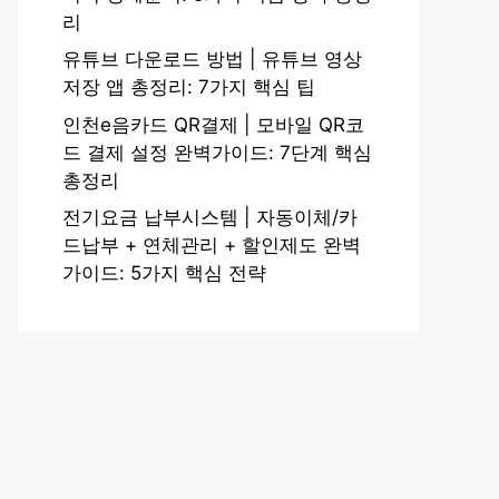
리
유튜브 다운로드 방법 | 유튜브 영상
저장 앱 총정리: 7가지 핵심 팁
인천e음카드 QR결제 | 모바일 QR코
드 결제 설정 완벽가이드: 7단계 핵심
총정리
전기요금 납부시스템 | 자동이체/카
드납부 + 연체관리 + 할인제도 완벽
가이드: 5가지 핵심 전략