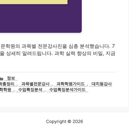
과학전문학원의 과목별 전문강사진을 심층 분석했습니다. 7
을 상세히 알려드립니다. 과학 실력 향상의 비밀, 지금
카
정보
테
과학총정리
,
과목별전문강사
,
과학학원가이드
,
대치동강사
고
학학원
,
수업특징분석
,
수업특징분석가이드
리
Copyright © 2026