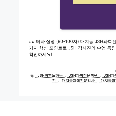
## 메타 설명 (80-100자) 대치동 JSH
가지 핵심 포인트로 JSH 강사진의 수업 특징
확인하세요!
태
JSH과학노하우
,
JSH과학전문학원
,
JSH
그
진
,
대치동과학전문강사
,
대치동과