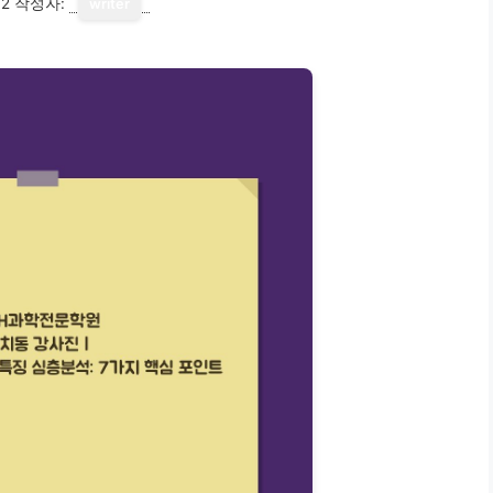
12
작성자:
writer