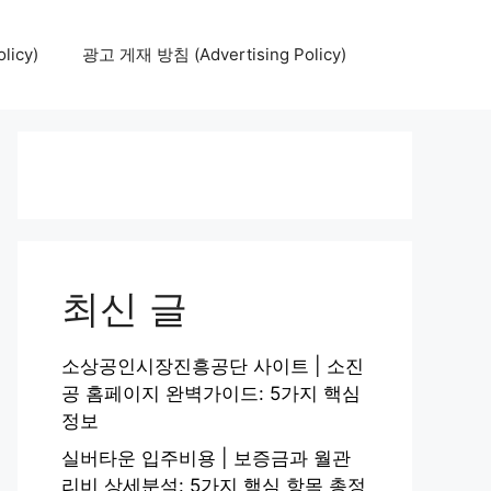
icy)
광고 게재 방침 (Advertising Policy)
최신 글
소상공인시장진흥공단 사이트 | 소진
공 홈페이지 완벽가이드: 5가지 핵심
정보
실버타운 입주비용 | 보증금과 월관
리비 상세분석: 5가지 핵심 항목 총정