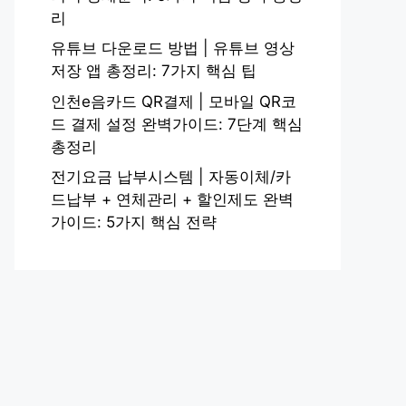
리
유튜브 다운로드 방법 | 유튜브 영상
저장 앱 총정리: 7가지 핵심 팁
인천e음카드 QR결제 | 모바일 QR코
드 결제 설정 완벽가이드: 7단계 핵심
총정리
전기요금 납부시스템 | 자동이체/카
드납부 + 연체관리 + 할인제도 완벽
가이드: 5가지 핵심 전략