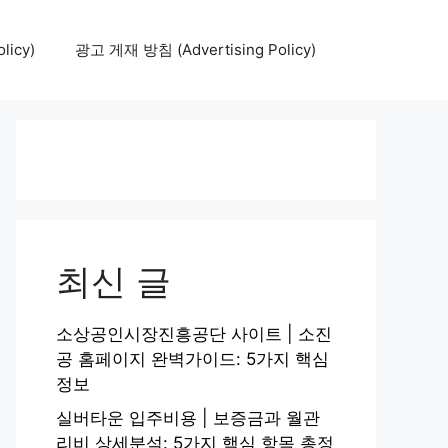
icy)
광고 게재 방침 (Advertising Policy)
최신 글
소상공인시장진흥공단 사이트 | 소진
공 홈페이지 완벽가이드: 5가지 핵심
정보
실버타운 입주비용 | 보증금과 월관
리비 상세분석: 5가지 핵심 항목 총정