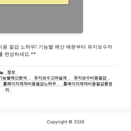
제작 비용 절감 노하우! 기능별 예산 배분부터 유지보수까
를 완성하세요.**
카
정보
테
기능별예산분석
,
유지보수고려설계
,
유지보수비용절감
,
고
,
홈페이지제작비용절감노하우
,
홈페이지제작비용절감총정
리
리
Copyright © 2026