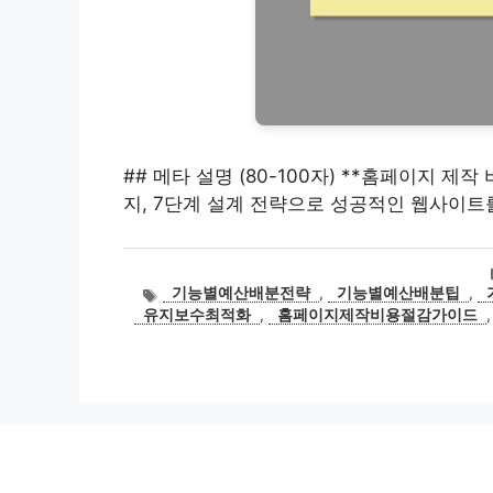
## 메타 설명 (80-100자) **홈페이지 
지, 7단계 설계 전략으로 성공적인 웹사이트
태
기능별예산배분전략
,
기능별예산배분팁
,
그
유지보수최적화
,
홈페이지제작비용절감가이드