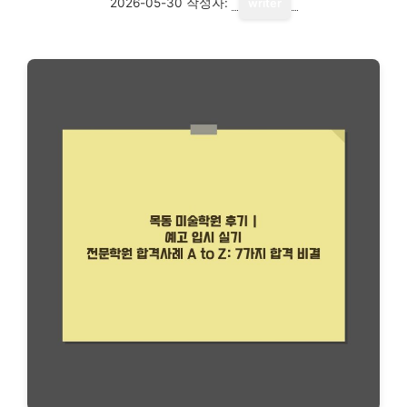
2026-05-30
작성자:
writer