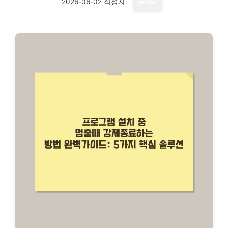
2026-06-02
작성자:
writer