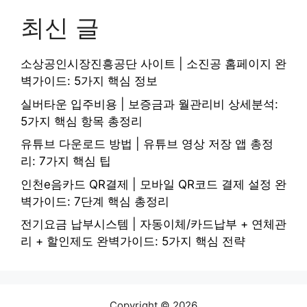
최신 글
소상공인시장진흥공단 사이트 | 소진공 홈페이지 완
벽가이드: 5가지 핵심 정보
실버타운 입주비용 | 보증금과 월관리비 상세분석:
5가지 핵심 항목 총정리
유튜브 다운로드 방법 | 유튜브 영상 저장 앱 총정
리: 7가지 핵심 팁
인천e음카드 QR결제 | 모바일 QR코드 결제 설정 완
벽가이드: 7단계 핵심 총정리
전기요금 납부시스템 | 자동이체/카드납부 + 연체관
리 + 할인제도 완벽가이드: 5가지 핵심 전략
Copyright © 2026