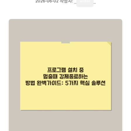
2026-06-02
작성자:
writer