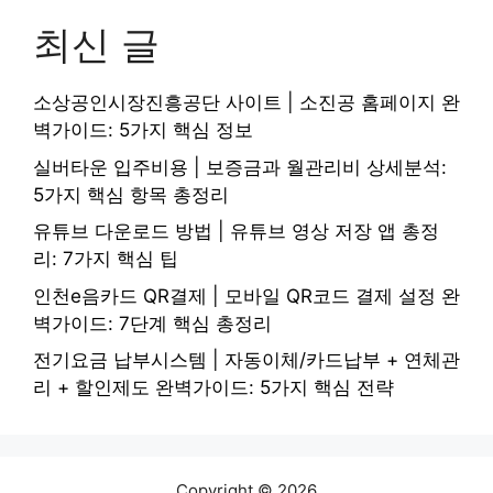
최신 글
소상공인시장진흥공단 사이트 | 소진공 홈페이지 완
벽가이드: 5가지 핵심 정보
실버타운 입주비용 | 보증금과 월관리비 상세분석:
5가지 핵심 항목 총정리
유튜브 다운로드 방법 | 유튜브 영상 저장 앱 총정
리: 7가지 핵심 팁
인천e음카드 QR결제 | 모바일 QR코드 결제 설정 완
벽가이드: 7단계 핵심 총정리
전기요금 납부시스템 | 자동이체/카드납부 + 연체관
리 + 할인제도 완벽가이드: 5가지 핵심 전략
Copyright © 2026