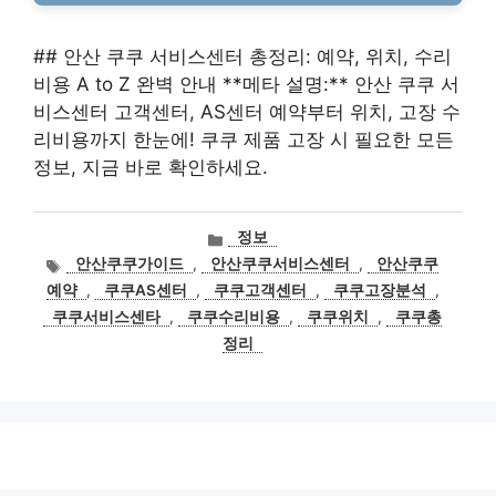
## 안산 쿠쿠 서비스센터 총정리: 예약, 위치, 수리
비용 A to Z 완벽 안내 **메타 설명:** 안산 쿠쿠 서
비스센터 고객센터, AS센터 예약부터 위치, 고장 수
리비용까지 한눈에! 쿠쿠 제품 고장 시 필요한 모든
정보, 지금 바로 확인하세요.
카
정보
테
태
안산쿠쿠가이드
,
안산쿠쿠서비스센터
,
안산쿠쿠
고
그
예약
,
쿠쿠AS센터
,
쿠쿠고객센터
,
쿠쿠고장분석
,
리
쿠쿠서비스센타
,
쿠쿠수리비용
,
쿠쿠위치
,
쿠쿠총
정리