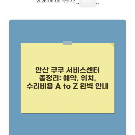
2026-06-06
작성자:
writer