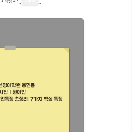
30
작성자:
writer