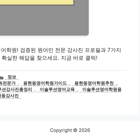
루션영어학원! 검증된 원어민 전문 강사진 프로필과 7가지
 확실한 해답을 찾으세요. 지금 바로 클릭!
카
정보
테
화전문가
,
용현동영어학원가이드
,
용현동영어학원추천
,
고
루션강사진총정리
,
이솔루션영어교육
,
이솔루션영어학원용
리
현동강사진
Copyright © 2026