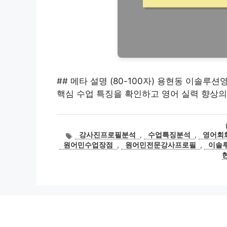
## 메타 설명 (80-100자) 용현동 이솔
핵심 수업 특징을 확인하고 영어 실력 향상의
태
강사진프로필분석
,
수업특징분석
,
영어회
그
원어민수업장점
,
원어민전문강사프로필
,
이솔