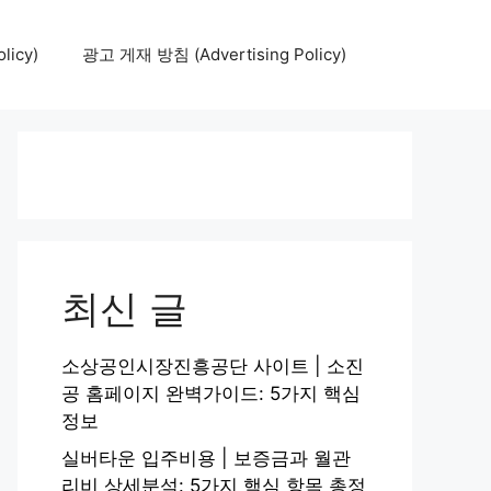
icy)
광고 게재 방침 (Advertising Policy)
최신 글
소상공인시장진흥공단 사이트 | 소진
공 홈페이지 완벽가이드: 5가지 핵심
정보
실버타운 입주비용 | 보증금과 월관
리비 상세분석: 5가지 핵심 항목 총정