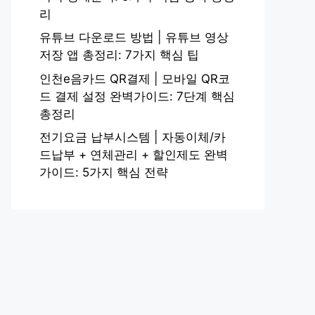
리
유튜브 다운로드 방법 | 유튜브 영상
저장 앱 총정리: 7가지 핵심 팁
인천e음카드 QR결제 | 모바일 QR코
드 결제 설정 완벽가이드: 7단계 핵심
총정리
전기요금 납부시스템 | 자동이체/카
드납부 + 연체관리 + 할인제도 완벽
가이드: 5가지 핵심 전략