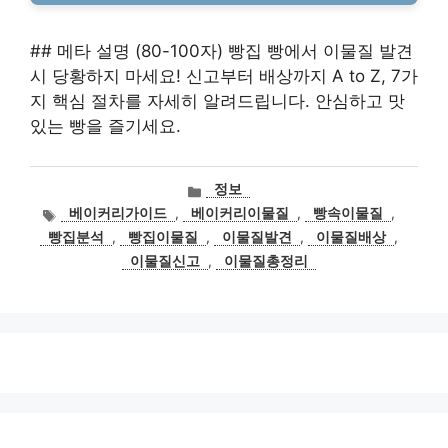
## 메타 설명 (80-100자) 빵집 빵에서 이물질 발견
시 당황하지 마세요! 신고부터 배상까지 A to Z, 7가
지 핵심 절차를 자세히 알려드립니다. 안심하고 맛
있는 빵을 즐기세요.
카
정보
테
태
베이커리가이드
,
베이커리이물질
,
빵속이물질
,
고
그
빵집분석
,
빵집이물질
,
이물질발견
,
이물질배상
,
리
이물질신고
,
이물질총정리