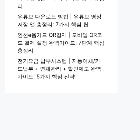
리
유튜브 다운로드 방법 | 유튜브 영상
저장 앱 총정리: 7가지 핵심 팁
인천e음카드 QR결제 | 모바일 QR코
드 결제 설정 완벽가이드: 7단계 핵심
총정리
전기요금 납부시스템 | 자동이체/카
드납부 + 연체관리 + 할인제도 완벽
가이드: 5가지 핵심 전략