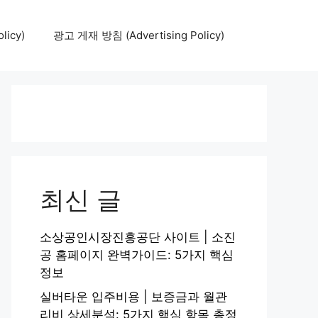
icy)
광고 게재 방침 (Advertising Policy)
최신 글
소상공인시장진흥공단 사이트 | 소진
공 홈페이지 완벽가이드: 5가지 핵심
정보
실버타운 입주비용 | 보증금과 월관
리비 상세분석: 5가지 핵심 항목 총정