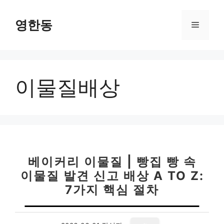
컨
텐
영한동
메
츠
로
뉴
건
너
이물질배상
뛰
기
베이커리 이물질 | 빵집 빵 속
이물질 발견 신고 배상 A TO Z:
7가지 핵심 절차