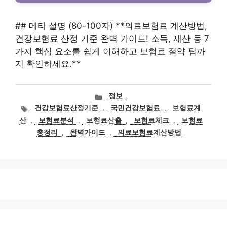
## 메타 설명 (80-100자) **의료보험료 계산방법,
건강보험료 산정 기준 완벽 가이드! 소득, 재산 등 7
가지 핵심 요소를 쉽게 이해하고 보험료 절약 팁까
지 확인하세요.**
카
정보
테
태
건강보험료산정기준
,
국민건강보험료
,
보험료계
고
그
산
,
보험료분석
,
보험료산출
,
보험료체크
,
보험료
리
총정리
,
완벽가이드
,
의료보험료계산방법