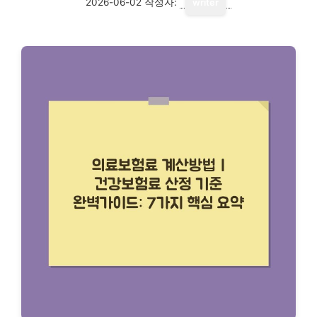
2026-06-02
작성자:
writer