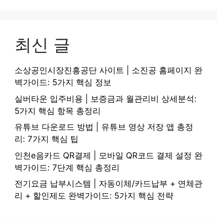
최신 글
소상공인시장진흥공단 사이트 | 소진공 홈페이지 완
벽가이드: 5가지 핵심 정보
실버타운 입주비용 | 보증금과 월관리비 상세분석:
5가지 핵심 항목 총정리
유튜브 다운로드 방법 | 유튜브 영상 저장 앱 총정
리: 7가지 핵심 팁
인천e음카드 QR결제 | 모바일 QR코드 결제 설정 완
벽가이드: 7단계 핵심 총정리
전기요금 납부시스템 | 자동이체/카드납부 + 연체관
리 + 할인제도 완벽가이드: 5가지 핵심 전략