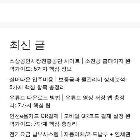
최신 글
소상공인시장진흥공단 사이트 | 소진공 홈페이지 완
벽가이드: 5가지 핵심 정보
실버타운 입주비용 | 보증금과 월관리비 상세분석:
5가지 핵심 항목 총정리
유튜브 다운로드 방법 | 유튜브 영상 저장 앱 총정
리: 7가지 핵심 팁
인천e음카드 QR결제 | 모바일 QR코드 결제 설정 완
벽가이드: 7단계 핵심 총정리
전기요금 납부시스템 | 자동이체/카드납부 + 연체관