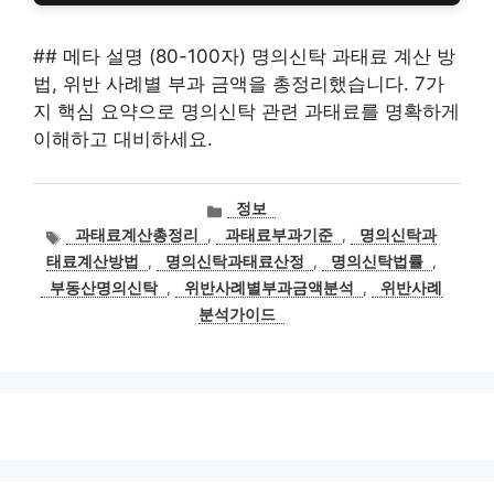
## 메타 설명 (80-100자) 명의신탁 과태료 계산 방
법, 위반 사례별 부과 금액을 총정리했습니다. 7가
지 핵심 요약으로 명의신탁 관련 과태료를 명확하게
이해하고 대비하세요.
카
정보
테
태
과태료계산총정리
,
과태료부과기준
,
명의신탁과
고
그
태료계산방법
,
명의신탁과태료산정
,
명의신탁법률
,
리
부동산명의신탁
,
위반사례별부과금액분석
,
위반사례
분석가이드