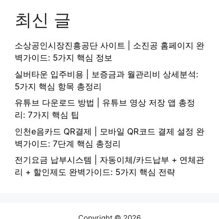
최신 글
소상공인시장진흥공단 사이트 | 소진공 홈페이지 완
벽가이드: 5가지 핵심 정보
실버타운 입주비용 | 보증금과 월관리비 상세분석:
5가지 핵심 항목 총정리
유튜브 다운로드 방법 | 유튜브 영상 저장 앱 총정
리: 7가지 핵심 팁
인천e음카드 QR결제 | 모바일 QR코드 결제 설정 완
벽가이드: 7단계 핵심 총정리
전기요금 납부시스템 | 자동이체/카드납부 + 연체관
리 + 할인제도 완벽가이드: 5가지 핵심 전략
Copyright © 2026