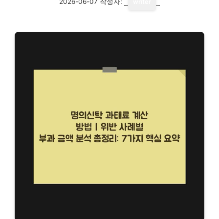
2026-06-07
작성자:
writer