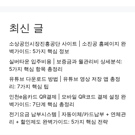
최신 글
소상공인시장진흥공단 사이트 | 소진공 홈페이지 완
벽가이드: 5가지 핵심 정보
실버타운 입주비용 | 보증금과 월관리비 상세분석:
5가지 핵심 항목 총정리
유튜브 다운로드 방법 | 유튜브 영상 저장 앱 총정
리: 7가지 핵심 팁
인천e음카드 QR결제 | 모바일 QR코드 결제 설정 완
벽가이드: 7단계 핵심 총정리
전기요금 납부시스템 | 자동이체/카드납부 + 연체관
리 + 할인제도 완벽가이드: 5가지 핵심 전략