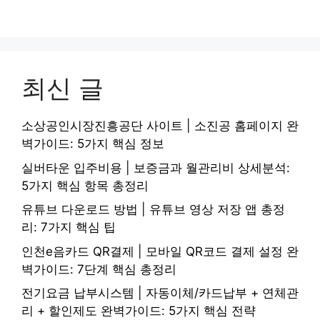
최신 글
소상공인시장진흥공단 사이트 | 소진공 홈페이지 완
벽가이드: 5가지 핵심 정보
실버타운 입주비용 | 보증금과 월관리비 상세분석:
5가지 핵심 항목 총정리
유튜브 다운로드 방법 | 유튜브 영상 저장 앱 총정
리: 7가지 핵심 팁
인천e음카드 QR결제 | 모바일 QR코드 결제 설정 완
벽가이드: 7단계 핵심 총정리
전기요금 납부시스템 | 자동이체/카드납부 + 연체관
리 + 할인제도 완벽가이드: 5가지 핵심 전략