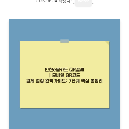
2026-06-14
작성자:
writer