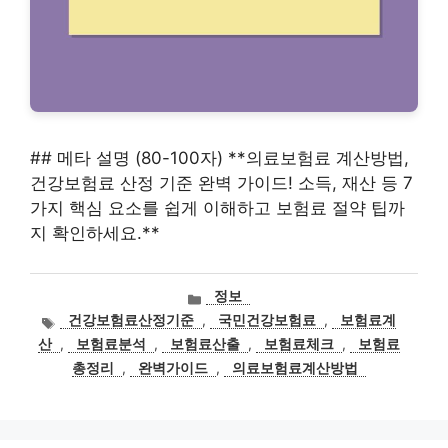
## 메타 설명 (80-100자) **의료보험료 계산방법,
건강보험료 산정 기준 완벽 가이드! 소득, 재산 등 7
가지 핵심 요소를 쉽게 이해하고 보험료 절약 팁까
지 확인하세요.**
카
정보
테
태
건강보험료산정기준
,
국민건강보험료
,
보험료계
고
그
산
,
보험료분석
,
보험료산출
,
보험료체크
,
보험료
리
총정리
,
완벽가이드
,
의료보험료계산방법