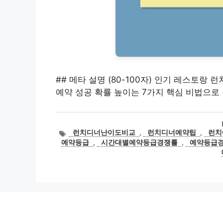
## 메타 설명 (80-100자) 인기 레스토랑 
예약 성공 확률 높이는 7가지 핵심 비법으로
태
런치디너난이도비교
,
런치디너예약팁
,
런치
그
예약등급
,
시간대별예약등급경쟁률
,
예약등급