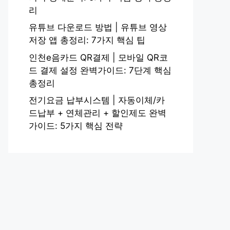
리
유튜브 다운로드 방법 | 유튜브 영상
저장 앱 총정리: 7가지 핵심 팁
인천e음카드 QR결제 | 모바일 QR코
드 결제 설정 완벽가이드: 7단계 핵심
총정리
전기요금 납부시스템 | 자동이체/카
드납부 + 연체관리 + 할인제도 완벽
가이드: 5가지 핵심 전략