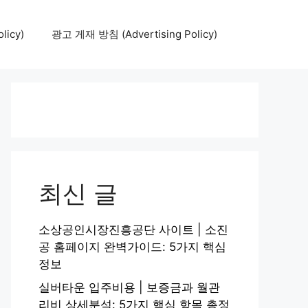
icy)
광고 게재 방침 (Advertising Policy)
최신 글
소상공인시장진흥공단 사이트 | 소진
공 홈페이지 완벽가이드: 5가지 핵심
정보
실버타운 입주비용 | 보증금과 월관
리비 상세분석: 5가지 핵심 항목 총정