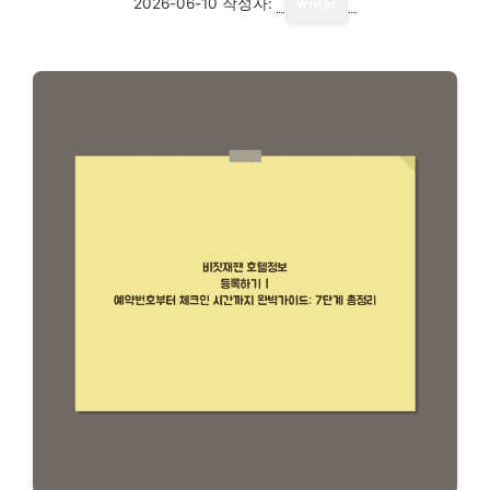
2026-06-10
작성자:
writer