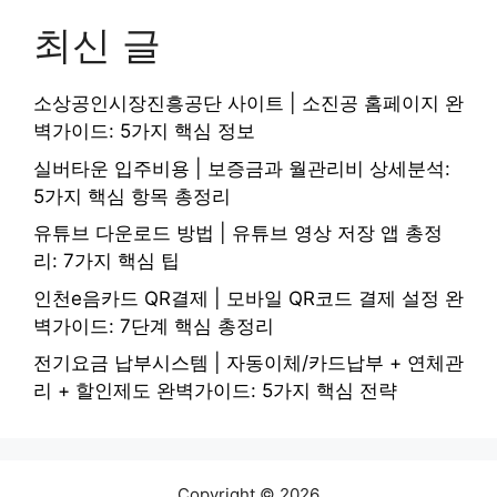
최신 글
소상공인시장진흥공단 사이트 | 소진공 홈페이지 완
벽가이드: 5가지 핵심 정보
실버타운 입주비용 | 보증금과 월관리비 상세분석:
5가지 핵심 항목 총정리
유튜브 다운로드 방법 | 유튜브 영상 저장 앱 총정
리: 7가지 핵심 팁
인천e음카드 QR결제 | 모바일 QR코드 결제 설정 완
벽가이드: 7단계 핵심 총정리
전기요금 납부시스템 | 자동이체/카드납부 + 연체관
리 + 할인제도 완벽가이드: 5가지 핵심 전략
Copyright © 2026