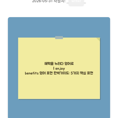
2026-05-31
작성자:
writer