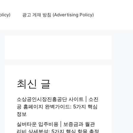
icy)
광고 게재 방침 (Advertising Policy)
최신 글
소상공인시장진흥공단 사이트 | 소진
공 홈페이지 완벽가이드: 5가지 핵심
정보
실버타운 입주비용 | 보증금과 월관
리비 상세분석: 5가지 핵심 항목 총정