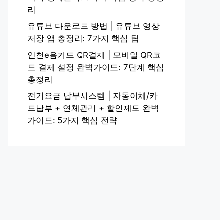
리
유튜브 다운로드 방법 | 유튜브 영상
저장 앱 총정리: 7가지 핵심 팁
인천e음카드 QR결제 | 모바일 QR코
드 결제 설정 완벽가이드: 7단계 핵심
총정리
전기요금 납부시스템 | 자동이체/카
드납부 + 연체관리 + 할인제도 완벽
가이드: 5가지 핵심 전략