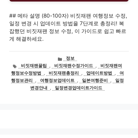
## 메타 설명 (80-100자) 비짓재팬 여행정보 수정,
일정 변경 시 업데이트 방법을 7단계로 총정리! 복
잡했던 비짓재팬 정보 수정, 이 가이드로 쉽고 빠르
게 해결하세요.
카
정보
테
태
비짓재팬꿀팁
,
비짓재팬수정가이드
,
비짓재팬여
고
그
행정보수정방법
,
비짓재팬총정리
,
업데이트방법
,
여
리
행정보관리
,
여행정보업데이트
,
일본여행준비
,
일정
변경안내
,
일정변경업데이트가이드