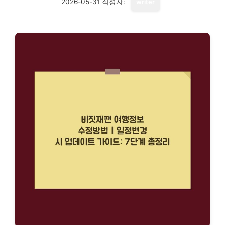
2026-05-31
작성자:
writer