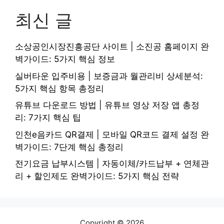
최신 글
소상공인시장진흥공단 사이트 | 소진공 홈페이지 완
벽가이드: 5가지 핵심 정보
실버타운 입주비용 | 보증금과 월관리비 상세분석:
5가지 핵심 항목 총정리
유튜브 다운로드 방법 | 유튜브 영상 저장 앱 총정
리: 7가지 핵심 팁
인천e음카드 QR결제 | 모바일 QR코드 결제 설정 완
벽가이드: 7단계 핵심 총정리
전기요금 납부시스템 | 자동이체/카드납부 + 연체관
리 + 할인제도 완벽가이드: 5가지 핵심 전략
Copyright © 2026