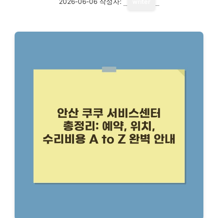
2026-06-06
작성자:
writer