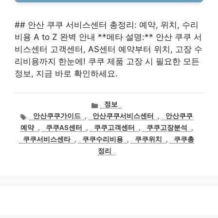
## 안산 쿠쿠 서비스센터 총정리: 예약, 위치, 수리
비용 A to Z 완벽 안내 **메타 설명:** 안산 쿠쿠 서
비스센터 고객센터, AS센터 예약부터 위치, 고장 수
리비용까지 한눈에! 쿠쿠 제품 고장 시 필요한 모든
정보, 지금 바로 확인하세요.
카
정보
테
태
안산쿠쿠가이드
,
안산쿠쿠서비스센터
,
안산쿠쿠
고
그
예약
,
쿠쿠AS센터
,
쿠쿠고객센터
,
쿠쿠고장분석
,
리
쿠쿠서비스센타
,
쿠쿠수리비용
,
쿠쿠위치
,
쿠쿠총
정리