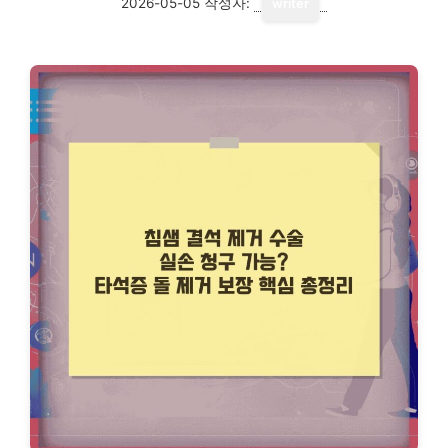
2026-05-05
작성자:
writer