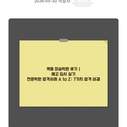
2026-05-30
작성자:
writer