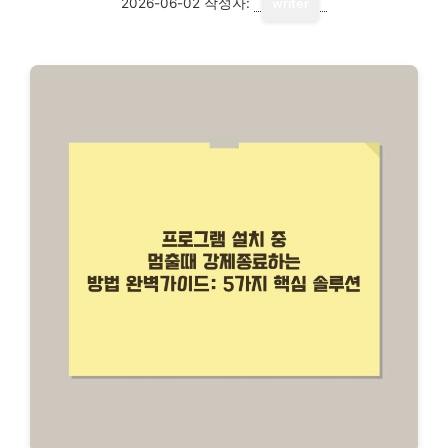
2026-06-02
작성자:
writer