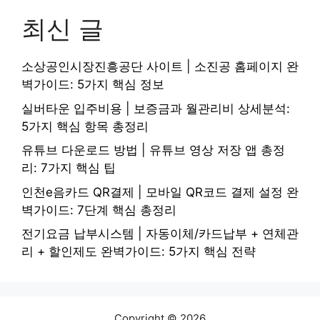
최신 글
소상공인시장진흥공단 사이트 | 소진공 홈페이지 완
벽가이드: 5가지 핵심 정보
실버타운 입주비용 | 보증금과 월관리비 상세분석:
5가지 핵심 항목 총정리
유튜브 다운로드 방법 | 유튜브 영상 저장 앱 총정
리: 7가지 핵심 팁
인천e음카드 QR결제 | 모바일 QR코드 결제 설정 완
벽가이드: 7단계 핵심 총정리
전기요금 납부시스템 | 자동이체/카드납부 + 연체관
리 + 할인제도 완벽가이드: 5가지 핵심 전략
Copyright © 2026