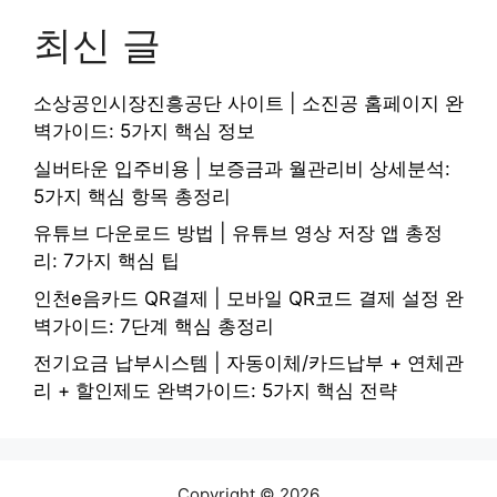
최신 글
소상공인시장진흥공단 사이트 | 소진공 홈페이지 완
벽가이드: 5가지 핵심 정보
실버타운 입주비용 | 보증금과 월관리비 상세분석:
5가지 핵심 항목 총정리
유튜브 다운로드 방법 | 유튜브 영상 저장 앱 총정
리: 7가지 핵심 팁
인천e음카드 QR결제 | 모바일 QR코드 결제 설정 완
벽가이드: 7단계 핵심 총정리
전기요금 납부시스템 | 자동이체/카드납부 + 연체관
리 + 할인제도 완벽가이드: 5가지 핵심 전략
Copyright © 2026