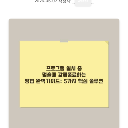
2026-06-02
작성자:
writer