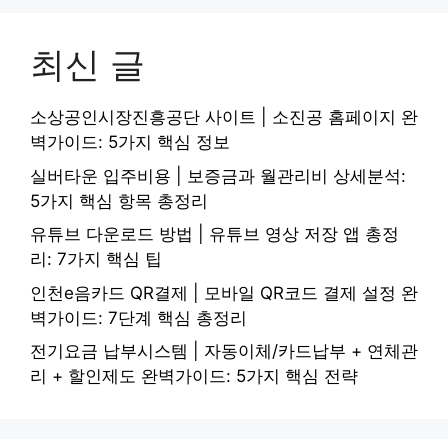
최신 글
소상공인시장진흥공단 사이트 | 소진공 홈페이지 완
벽가이드: 5가지 핵심 정보
실버타운 입주비용 | 보증금과 월관리비 상세분석:
5가지 핵심 항목 총정리
유튜브 다운로드 방법 | 유튜브 영상 저장 앱 총정
리: 7가지 핵심 팁
인천e음카드 QR결제 | 모바일 QR코드 결제 설정 완
벽가이드: 7단계 핵심 총정리
전기요금 납부시스템 | 자동이체/카드납부 + 연체관
리 + 할인제도 완벽가이드: 5가지 핵심 전략