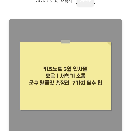
2026-06-03
작성자:
writer