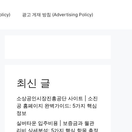
icy)
광고 게재 방침 (Advertising Policy)
최신 글
소상공인시장진흥공단 사이트 | 소진
공 홈페이지 완벽가이드: 5가지 핵심
정보
실버타운 입주비용 | 보증금과 월관
리비 상세분석: 5가지 핵심 항목 총정