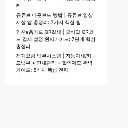
리
유튜브 다운로드 방법 | 유튜브 영상
저장 앱 총정리: 7가지 핵심 팁
인천e음카드 QR결제 | 모바일 QR코
드 결제 설정 완벽가이드: 7단계 핵심
총정리
전기요금 납부시스템 | 자동이체/카
드납부 + 연체관리 + 할인제도 완벽
가이드: 5가지 핵심 전략