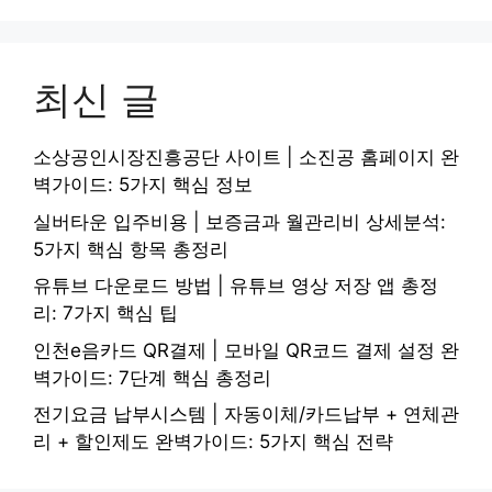
최신 글
소상공인시장진흥공단 사이트 | 소진공 홈페이지 완
벽가이드: 5가지 핵심 정보
실버타운 입주비용 | 보증금과 월관리비 상세분석:
5가지 핵심 항목 총정리
유튜브 다운로드 방법 | 유튜브 영상 저장 앱 총정
리: 7가지 핵심 팁
인천e음카드 QR결제 | 모바일 QR코드 결제 설정 완
벽가이드: 7단계 핵심 총정리
전기요금 납부시스템 | 자동이체/카드납부 + 연체관
리 + 할인제도 완벽가이드: 5가지 핵심 전략