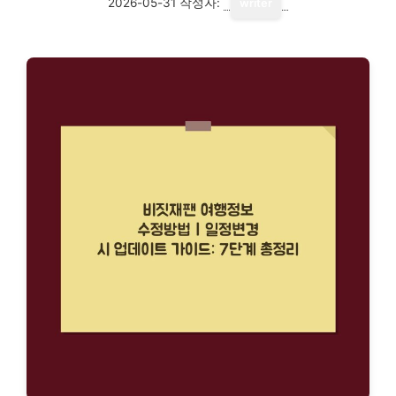
2026-05-31
작성자:
writer