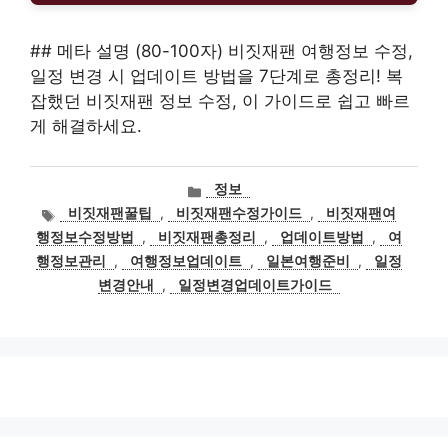
## 메타 설명 (80-100자) 비짓재팬 여행정보 수정,
일정 변경 시 업데이트 방법을 7단계로 총정리! 복
잡했던 비짓재팬 정보 수정, 이 가이드로 쉽고 빠르
게 해결하세요.
카
정보
테
태
비짓재팬꿀팁
,
비짓재팬수정가이드
,
비짓재팬여
고
그
행정보수정방법
,
비짓재팬총정리
,
업데이트방법
,
여
리
행정보관리
,
여행정보업데이트
,
일본여행준비
,
일정
변경안내
,
일정변경업데이트가이드