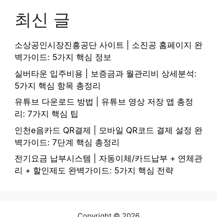
최신 글
소상공인시장진흥공단 사이트 | 소진공 홈페이지 완
벽가이드: 5가지 핵심 정보
실버타운 입주비용 | 보증금과 월관리비 상세분석:
5가지 핵심 항목 총정리
유튜브 다운로드 방법 | 유튜브 영상 저장 앱 총정
리: 7가지 핵심 팁
인천e음카드 QR결제 | 모바일 QR코드 결제 설정 완
벽가이드: 7단계 핵심 총정리
전기요금 납부시스템 | 자동이체/카드납부 + 연체관
리 + 할인제도 완벽가이드: 5가지 핵심 전략
Copyright © 2026