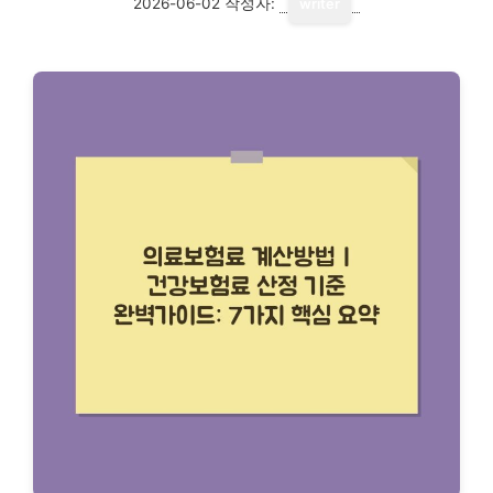
2026-06-02
작성자:
writer