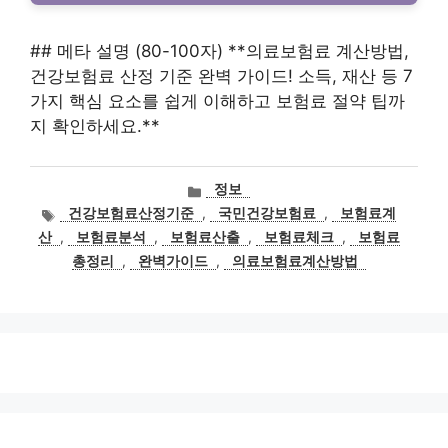
## 메타 설명 (80-100자) **의료보험료 계산방법,
건강보험료 산정 기준 완벽 가이드! 소득, 재산 등 7
가지 핵심 요소를 쉽게 이해하고 보험료 절약 팁까
지 확인하세요.**
카
정보
테
태
건강보험료산정기준
,
국민건강보험료
,
보험료계
고
그
산
,
보험료분석
,
보험료산출
,
보험료체크
,
보험료
리
총정리
,
완벽가이드
,
의료보험료계산방법