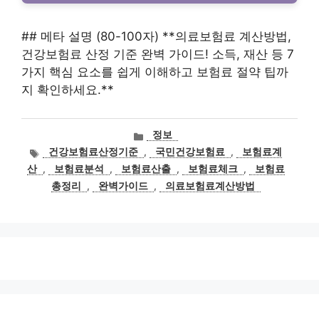
## 메타 설명 (80-100자) **의료보험료 계산방법,
건강보험료 산정 기준 완벽 가이드! 소득, 재산 등 7
가지 핵심 요소를 쉽게 이해하고 보험료 절약 팁까
지 확인하세요.**
카
정보
테
태
건강보험료산정기준
,
국민건강보험료
,
보험료계
고
그
산
,
보험료분석
,
보험료산출
,
보험료체크
,
보험료
리
총정리
,
완벽가이드
,
의료보험료계산방법