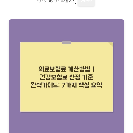
2026-06-02
작성자:
writer