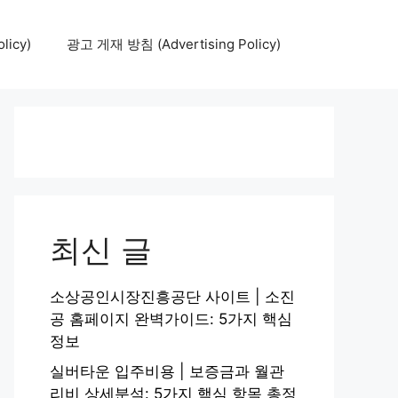
icy)
광고 게재 방침 (Advertising Policy)
최신 글
소상공인시장진흥공단 사이트 | 소진
공 홈페이지 완벽가이드: 5가지 핵심
정보
실버타운 입주비용 | 보증금과 월관
리비 상세분석: 5가지 핵심 항목 총정