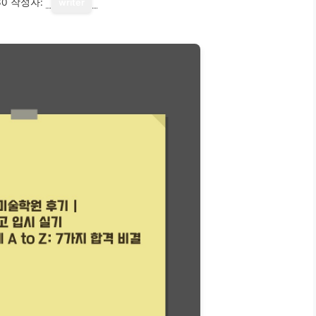
30
작성자:
writer