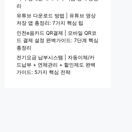
리
유튜브 다운로드 방법 | 유튜브 영상
저장 앱 총정리: 7가지 핵심 팁
인천e음카드 QR결제 | 모바일 QR코
드 결제 설정 완벽가이드: 7단계 핵심
총정리
전기요금 납부시스템 | 자동이체/카
드납부 + 연체관리 + 할인제도 완벽
가이드: 5가지 핵심 전략