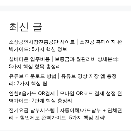
최신 글
소상공인시장진흥공단 사이트 | 소진공 홈페이지 완
벽가이드: 5가지 핵심 정보
실버타운 입주비용 | 보증금과 월관리비 상세분석:
5가지 핵심 항목 총정리
유튜브 다운로드 방법 | 유튜브 영상 저장 앱 총정
리: 7가지 핵심 팁
인천e음카드 QR결제 | 모바일 QR코드 결제 설정 완
벽가이드: 7단계 핵심 총정리
전기요금 납부시스템 | 자동이체/카드납부 + 연체관
리 + 할인제도 완벽가이드: 5가지 핵심 전략