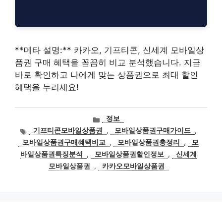
**메타 설명:** 카카오, 기프티콘, 신세계 모바일상
품권 구매 혜택을 꼼꼼히 비교 분석했습니다. 지금
바로 확인하고 나에게 맞는 상품권으로 최대 할인
혜택을 누리세요!
카
정보
테
태
기프티콘모바일상품권
,
모바일상품권구매가이드
,
고
그
모바일상품권구매혜택비교
,
모바일상품권총정리
,
모
리
바일상품권특징분석
,
모바일상품권할인정보
,
신세계
모바일상품권
,
카카오모바일상품권