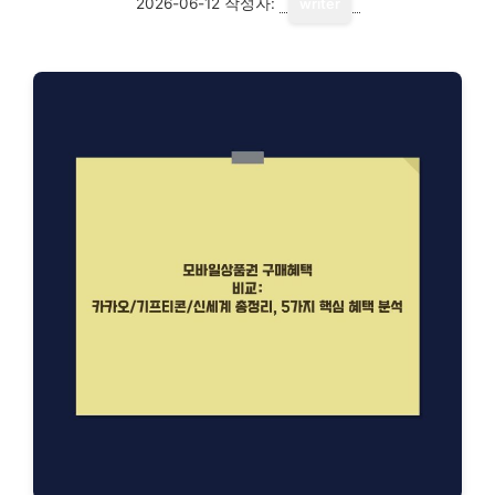
2026-06-12
작성자:
writer