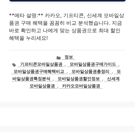
**메타 설명:** 카카오, 기프티콘, 신세계 모바일상
품권 구매 혜택을 꼼꼼히 비교 분석했습니다. 지금
바로 확인하고 나에게 맞는 상품권으로 최대 할인
혜택을 누리세요!
카
정보
테
태
기프티콘모바일상품권
,
모바일상품권구매가이드
,
고
그
모바일상품권구매혜택비교
,
모바일상품권총정리
,
모
리
바일상품권특징분석
,
모바일상품권할인정보
,
신세계
모바일상품권
,
카카오모바일상품권