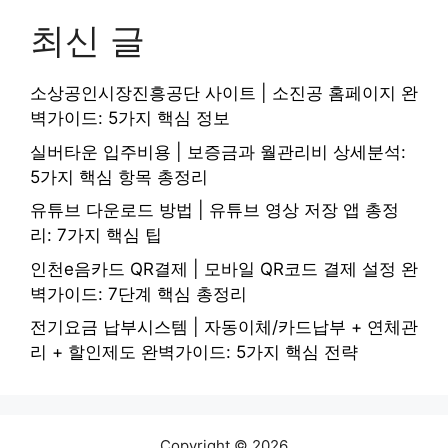
최신 글
소상공인시장진흥공단 사이트 | 소진공 홈페이지 완
벽가이드: 5가지 핵심 정보
실버타운 입주비용 | 보증금과 월관리비 상세분석:
5가지 핵심 항목 총정리
유튜브 다운로드 방법 | 유튜브 영상 저장 앱 총정
리: 7가지 핵심 팁
인천e음카드 QR결제 | 모바일 QR코드 결제 설정 완
벽가이드: 7단계 핵심 총정리
전기요금 납부시스템 | 자동이체/카드납부 + 연체관
리 + 할인제도 완벽가이드: 5가지 핵심 전략
Copyright © 2026