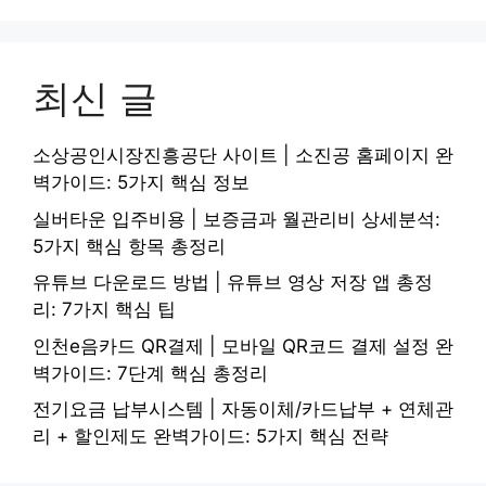
최신 글
소상공인시장진흥공단 사이트 | 소진공 홈페이지 완
벽가이드: 5가지 핵심 정보
실버타운 입주비용 | 보증금과 월관리비 상세분석:
5가지 핵심 항목 총정리
유튜브 다운로드 방법 | 유튜브 영상 저장 앱 총정
리: 7가지 핵심 팁
인천e음카드 QR결제 | 모바일 QR코드 결제 설정 완
벽가이드: 7단계 핵심 총정리
전기요금 납부시스템 | 자동이체/카드납부 + 연체관
리 + 할인제도 완벽가이드: 5가지 핵심 전략