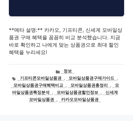
**메타 설명:** 카카오, 기프티콘, 신세계 모바일상
품권 구매 혜택을 꼼꼼히 비교 분석했습니다. 지금
바로 확인하고 나에게 맞는 상품권으로 최대 할인
혜택을 누리세요!
카
정보
테
태
기프티콘모바일상품권
,
모바일상품권구매가이드
,
고
그
모바일상품권구매혜택비교
,
모바일상품권총정리
,
모
리
바일상품권특징분석
,
모바일상품권할인정보
,
신세계
모바일상품권
,
카카오모바일상품권