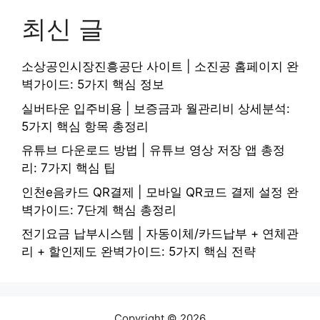
최신 글
소상공인시장진흥공단 사이트 | 소진공 홈페이지 완
벽가이드: 5가지 핵심 정보
실버타운 입주비용 | 보증금과 월관리비 상세분석:
5가지 핵심 항목 총정리
유튜브 다운로드 방법 | 유튜브 영상 저장 앱 총정
리: 7가지 핵심 팁
인천e음카드 QR결제 | 모바일 QR코드 결제 설정 완
벽가이드: 7단계 핵심 총정리
전기요금 납부시스템 | 자동이체/카드납부 + 연체관
리 + 할인제도 완벽가이드: 5가지 핵심 전략
Copyright © 2026