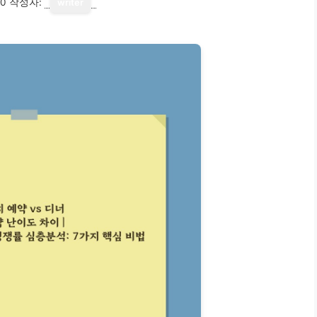
10
작성자:
writer