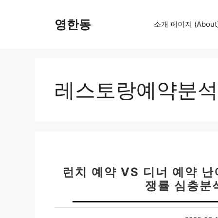
컨
텐
영한동
소개 페이지 (About
츠
로
건
너
뛰
레스토랑예약분석
기
런치 예약 VS 디너 예약 난
쟁률 심층분석