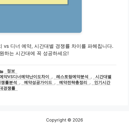
런치 vs 디너 예약, 시간대별 경쟁률 차이를 파헤칩니다.
 원하는 시간대에 꼭 성공하세요!
카
정보
테
예약VS디너예약난이도차이
,
레스토랑예약분석
,
시간대별
고
경쟁률분석
,
예약성공가이드
,
예약전략총정리
,
인기시간
리
대경쟁률
Copyright © 2026