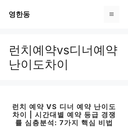
컨
텐
영한동
메
츠
로
뉴
건
너
런치예약vs디너예약
뛰
기
난이도차이
런치 예약 VS 디너 예약 난이도
차이 | 시간대별 예약 등급 경쟁
률 심층분석: 7가지 핵심 비법