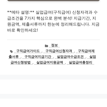
**메타 설명:** 실업급여(구직급여) 신청자격과 수
급조건을 7가지 핵심으로 완벽 분석! 지급기간, 지
원금액, 제출서류까지 한눈에 정리해드립니다. 지금
바로 확인하세요!
카
정보
테
태
구직급여가이드
,
구직급여신청자격
,
구직급여제
고
그
출서류
,
구직급여지급기간
,
실업급여수급조건
,
실업
리
급여신청방법
,
실업급여지원금액
,
실업급여총정리