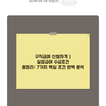
2026-05-29
작성자:
writer