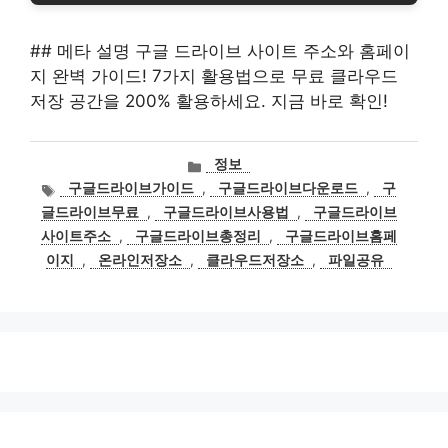
## 메타 설명 구글 드라이브 사이트 주소와 홈페이
지 완벽 가이드! 7가지 활용법으로 무료 클라우드
저장 공간을 200% 활용하세요. 지금 바로 확인!
카
정보
테
태
구글드라이브가이드
,
구글드라이브다운로드
,
구
고
그
글드라이브무료
,
구글드라이브사용법
,
구글드라이브
리
사이트주소
,
구글드라이브총정리
,
구글드라이브홈페
이지
,
온라인저장소
,
클라우드저장소
,
파일공유