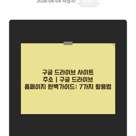
2026-06-04
작성자:
writer