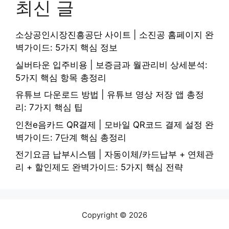
최신 글
소상공인시장진흥공단 사이트 | 소진공 홈페이지 완
벽가이드: 5가지 핵심 정보
실버타운 입주비용 | 보증금과 월관리비 상세분석:
5가지 핵심 항목 총정리
유튜브 다운로드 방법 | 유튜브 영상 저장 앱 총정
리: 7가지 핵심 팁
인천e음카드 QR결제 | 모바일 QR코드 결제 설정 완
벽가이드: 7단계 핵심 총정리
전기요금 납부시스템 | 자동이체/카드납부 + 연체관
리 + 할인제도 완벽가이드: 5가지 핵심 전략
Copyright © 2026