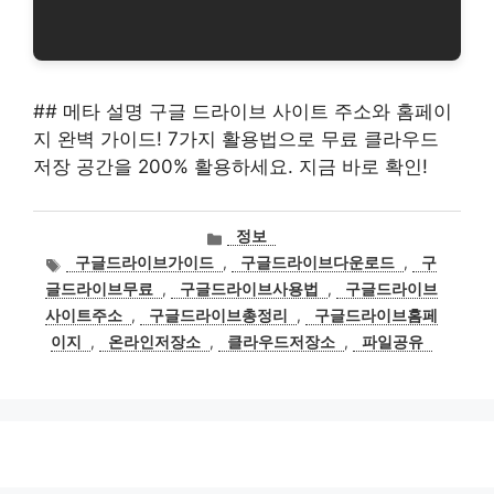
## 메타 설명 구글 드라이브 사이트 주소와 홈페이
지 완벽 가이드! 7가지 활용법으로 무료 클라우드
저장 공간을 200% 활용하세요. 지금 바로 확인!
카
정보
테
태
구글드라이브가이드
,
구글드라이브다운로드
,
구
고
그
글드라이브무료
,
구글드라이브사용법
,
구글드라이브
리
사이트주소
,
구글드라이브총정리
,
구글드라이브홈페
이지
,
온라인저장소
,
클라우드저장소
,
파일공유