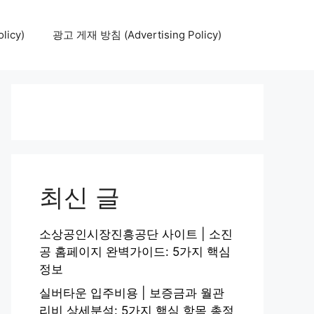
icy)
광고 게재 방침 (Advertising Policy)
최신 글
소상공인시장진흥공단 사이트 | 소진
공 홈페이지 완벽가이드: 5가지 핵심
정보
실버타운 입주비용 | 보증금과 월관
리비 상세분석: 5가지 핵심 항목 총정