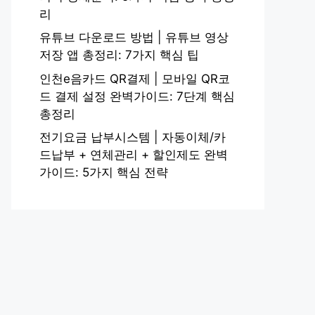
리
유튜브 다운로드 방법 | 유튜브 영상
저장 앱 총정리: 7가지 핵심 팁
인천e음카드 QR결제 | 모바일 QR코
드 결제 설정 완벽가이드: 7단계 핵심
총정리
전기요금 납부시스템 | 자동이체/카
드납부 + 연체관리 + 할인제도 완벽
가이드: 5가지 핵심 전략