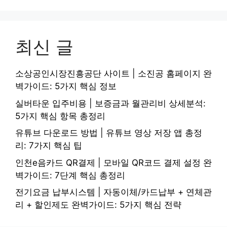
최신 글
소상공인시장진흥공단 사이트 | 소진공 홈페이지 완
벽가이드: 5가지 핵심 정보
실버타운 입주비용 | 보증금과 월관리비 상세분석:
5가지 핵심 항목 총정리
유튜브 다운로드 방법 | 유튜브 영상 저장 앱 총정
리: 7가지 핵심 팁
인천e음카드 QR결제 | 모바일 QR코드 결제 설정 완
벽가이드: 7단계 핵심 총정리
전기요금 납부시스템 | 자동이체/카드납부 + 연체관
리 + 할인제도 완벽가이드: 5가지 핵심 전략