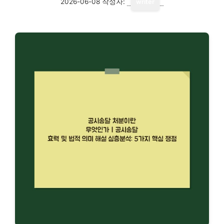
2026-06-08
작성자:
writer