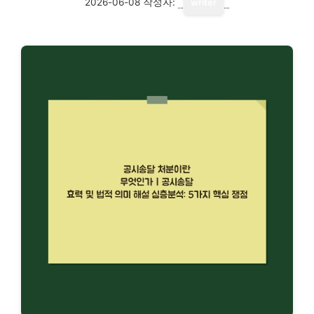
2026-06-08
작성자:
writer