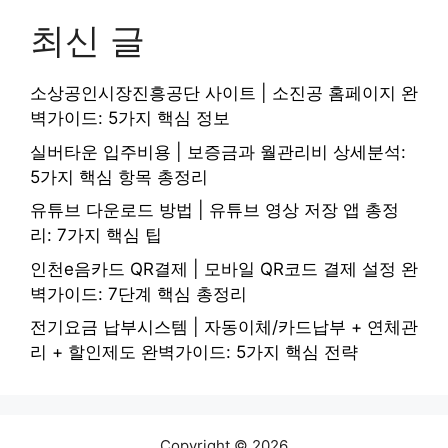
최신 글
소상공인시장진흥공단 사이트 | 소진공 홈페이지 완
벽가이드: 5가지 핵심 정보
실버타운 입주비용 | 보증금과 월관리비 상세분석:
5가지 핵심 항목 총정리
유튜브 다운로드 방법 | 유튜브 영상 저장 앱 총정
리: 7가지 핵심 팁
인천e음카드 QR결제 | 모바일 QR코드 결제 설정 완
벽가이드: 7단계 핵심 총정리
전기요금 납부시스템 | 자동이체/카드납부 + 연체관
리 + 할인제도 완벽가이드: 5가지 핵심 전략
Copyright © 2026