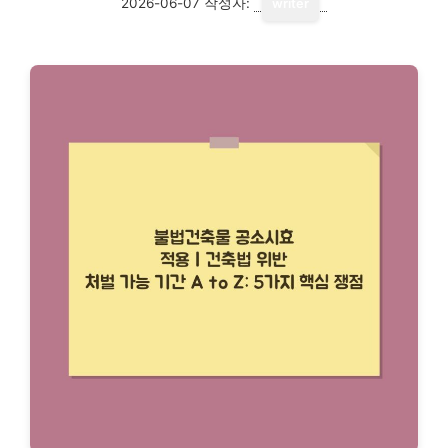
2026-06-07
작성자:
writer