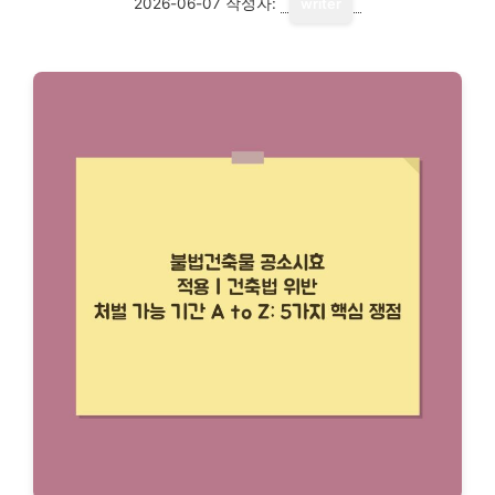
2026-06-07
작성자:
writer