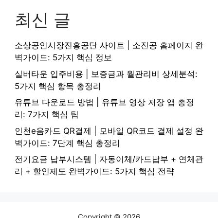
최신 글
소상공인시장진흥공단 사이트 | 소진공 홈페이지 완
벽가이드: 5가지 핵심 정보
실버타운 입주비용 | 보증금과 월관리비 상세분석:
5가지 핵심 항목 총정리
유튜브 다운로드 방법 | 유튜브 영상 저장 앱 총정
리: 7가지 핵심 팁
인천e음카드 QR결제 | 모바일 QR코드 결제 설정 완
벽가이드: 7단계 핵심 총정리
전기요금 납부시스템 | 자동이체/카드납부 + 연체관
리 + 할인제도 완벽가이드: 5가지 핵심 전략
Copyright © 2026