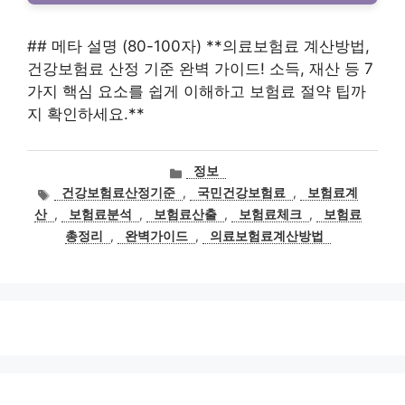
## 메타 설명 (80-100자) **의료보험료 계산방법,
건강보험료 산정 기준 완벽 가이드! 소득, 재산 등 7
가지 핵심 요소를 쉽게 이해하고 보험료 절약 팁까
지 확인하세요.**
카
정보
테
태
건강보험료산정기준
,
국민건강보험료
,
보험료계
고
그
산
,
보험료분석
,
보험료산출
,
보험료체크
,
보험료
리
총정리
,
완벽가이드
,
의료보험료계산방법