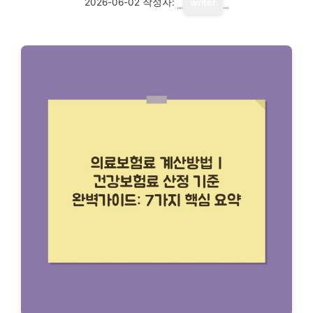
2026-06-02
작성자:
writer